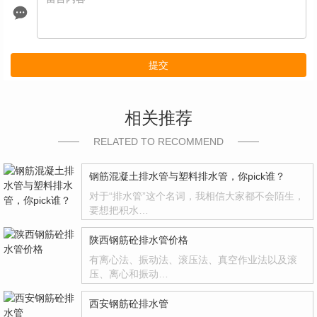
提交
相关推荐
RELATED TO RECOMMEND
钢筋混凝土排水管与塑料排水管，你pick谁？
对于“排水管”这个名词，我相信大家都不会陌生，
要想把积水…
陕西钢筋砼排水管价格
有离心法、振动法、滚压法、真空作业法以及滚
压、离心和振动…
西安钢筋砼排水管