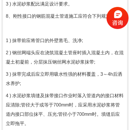
3 ) 水泥砂浆配比满足设计要求。
8、刚性接口的钢筋混凝土管道施工应符合下列规定：
1 ) 抹带前应将管口的外壁凿毛、洗净;
2 ) 钢丝网端头应在浇筑混凝土管座时插入混凝土内，在混
凝土初凝前，分层抹压钢丝网水泥砂浆抹带;
3 ) 抹带完成后应立即用吸水性强的材料覆盖，3～4h后洒
水养护;
4 ) 水泥砂浆填缝及抹带接口作业时落入管道内的接口材料
应清除;管径大于或等于700mm时，应采用水泥砂浆将管
道内接口部位抹平、压光;管径小于700mm时。填缝后应
立即拖平。