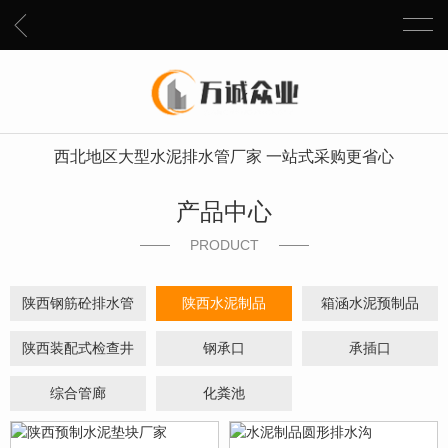
西北地区大型水泥排水管厂家 一站式采购更省心
产品中心
PRODUCT
陕西钢筋砼排水管
陕西水泥制品
箱涵水泥预制品
陕西装配式检查井
钢承口
承插口
综合管廊
化粪池