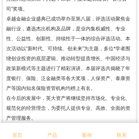
司”奖项。
卓越金融企业盛典已成功举办至第八届，评选活动聚焦金
融行业，遴选杰出机构及品牌，是业内集权威性、专业
性、公益性、创新性、持续性于一体的综合评选活动。本
次活动以“新时代、可持续、创未来”为主题，多位*学者围
绕创业投资的底层逻辑、推动转型提质增长、中国经济与
政策新模式等主题进行了精彩演讲。本届评选共揭晓了年
度银行、保险、泛金融类等各大奖项，人保资产、泰康资
产等国内知名保险资管机构均榜上有名。
在今后的发展中，英大资产将继续坚持市场化、专业化、
规范化的经营理念，为委托人提供专业、高效、全面的资
产管理服务。
本文转载自见能源之新，内容均来自于互联网，不代表本
首页
产品
案例
联系
站观点，内容版权归属原作者及站点所有，如有对您造成