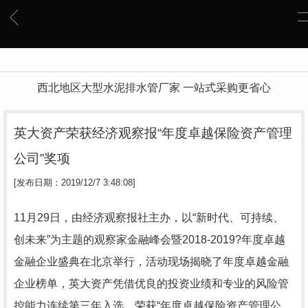
西北地区大型水泥排水管厂家 一站式采购更省心
英大资产荣获经济观察报“年度卓越保险资产管理
公司”奖项
[发布日期：2019/12/7 3:48:08]
11月29日，由经济观察报社主办，以“新时代、可持续、
创未来”为主题的观察家金融峰会暨2018-2019?年度卓越
金融企业盛典在北京举行，活动现场揭晓了年度卓越金融
企业榜单，英大资产凭借优良的投资业绩和专业的风险管
控能力连续第三年入选，荣获“年度卓越保险资产管理公