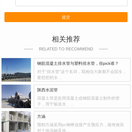
提交
相关推荐
RELATED TO RECOMMEND
钢筋混凝土排水管与塑料排水管，你pick谁？
对于“排水管”这个名词，我相信大家都不会陌生，
要想把积水…
陕西水泥管
混凝土管是批用混凝土或钢筋混凝土制作的管
子，用于输送水、…
方涵
预制方涵采用pc钢棒连接产生预应力，能有效应
对土地冻融及地…