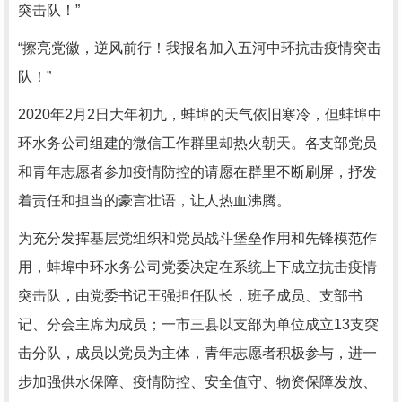
突击队！”
“擦亮党徽，逆风前行！我报名加入五河中环抗击疫情突击
队！”
2020年2月2日大年初九，蚌埠的天气依旧寒冷，但蚌埠中
环水务公司组建的微信工作群里却热火朝天。各支部党员
和青年志愿者参加疫情防控的请愿在群里不断刷屏，抒发
着责任和担当的豪言壮语，让人热血沸腾。
为充分发挥基层党组织和党员战斗堡垒作用和先锋模范作
用，蚌埠中环水务公司党委决定在系统上下成立抗击疫情
突击队，由党委书记王强担任队长，班子成员、支部书
记、分会主席为成员；一市三县以支部为单位成立13支突
击分队，成员以党员为主体，青年志愿者积极参与，进一
步加强供水保障、疫情防控、安全值守、物资保障发放、