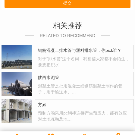
提交
相关推荐
RELATED TO RECOMMEND
钢筋混凝土排水管与塑料排水管，你pick谁？
对于“排水管”这个名词，我相信大家都不会陌生，
要想把积水…
陕西水泥管
混凝土管是批用混凝土或钢筋混凝土制作的管
子，用于输送水、…
方涵
预制方涵采用pc钢棒连接产生预应力，能有效应
对土地冻融及地…