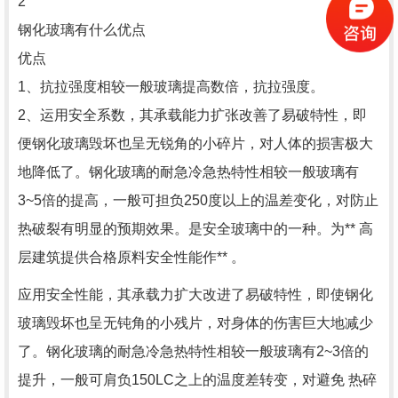
2
钢化玻璃有什么优点
优点
1、抗拉强度相较一般玻璃提高数倍，抗拉强度。
2、运用安全系数，其承载能力扩张改善了易破特性，即
便钢化玻璃毁坏也呈无锐角的小碎片，对人体的损害极大
地降低了。钢化玻璃的耐急冷急热特性相较一般玻璃有
3~5倍的提高，一般可担负250度以上的温差变化，对防止
热破裂有明显的预期效果。是安全玻璃中的一种。为** 高
层建筑提供合格原料安全性能作** 。
应用安全性能，其承载力扩大改进了易破特性，即使钢化
玻璃毁坏也呈无钝角的小残片，对身体的伤害巨大地减少
了。钢化玻璃的耐急冷急热特性相较一般玻璃有2~3倍的
提升，一般可肩负150LC之上的温度差转变，对避免 热碎