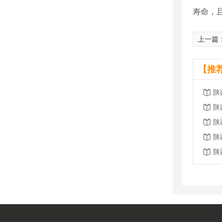
寿命，
上一篇
【推
陕
陕
陕
陕
陕