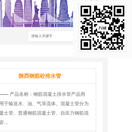
搜索
陕西钢筋砼排水管
——
产品名称：钢筋混凝土排水管产品用
用于输送水、油、气等流体。混凝土管分为
凝土管、普通钢筋混凝土管、自应力钢筋混
管…