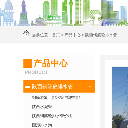
当前位置：
首页
>
产品中心
>
陕西钢筋砼排水管
产品中心
PRODUCT
陕西钢筋砼排水管
钢筋混凝土排水管与塑料排水管，你pick谁？
陕西水泥管
陕西钢筋砼排水管价格
圆形排水沟