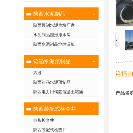
陕西水泥制品
陕西预制水泥垫块厂家
水泥制品圆形排水沟
陕西水泥制品地缝漏板
箱涵水泥预制品
详情
方涵
陕西箱涵水泥预制品
陕西电力用钢筋混凝土箱涵
产品名
陕西装配式检查井
方形检查井
陕西装配式检查井