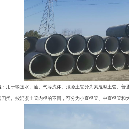
途
：用于输送水、油、气等流体。混凝土管分为素混凝土管、普
管四类。按混凝土管内径的不同，可分为小直径管、中直径管和