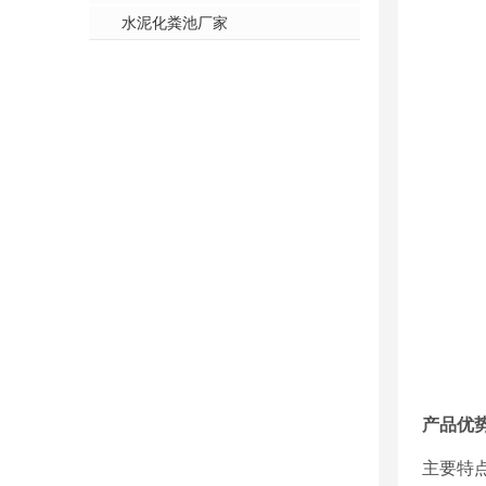
水泥化粪池厂家
产品优
主要特