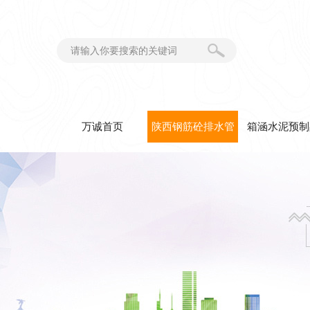
万诚首页
陕西钢筋砼排水管
箱涵水泥预制