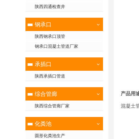
陕西四通检查井
钢承口
陕西钢承口顶管
钢承口混凝土管道厂家
承插口
陕西承插口管道
产品用
综合管廊
混凝土
陕西综合管廊厂家
化粪池
圆形化粪池生产