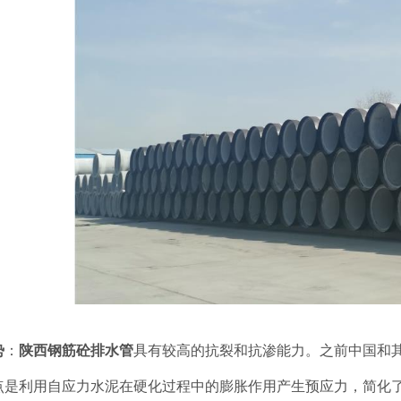
势
：
陕西钢筋砼排水管
具有较高的抗裂和抗渗能力。之前中国和
点是利用自应力水泥在硬化过程中的膨胀作用产生预应力，简化