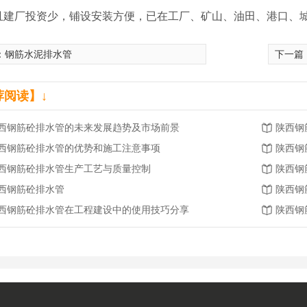
且建厂投资少，铺设安装方便，已在工厂、矿山、油田、港口、
：
钢筋水泥排水管
下一篇
荐阅读】↓
西钢筋砼排水管的未来发展趋势及市场前景
陕西钢
西钢筋砼排水管的优势和施工注意事项
陕西钢
西钢筋砼排水管生产工艺与质量控制
陕西钢
西钢筋砼排水管
陕西钢
西钢筋砼排水管在工程建设中的使用技巧分享
陕西钢