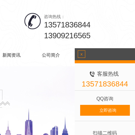
咨询热线：
13571836844
13909216565
x
新闻资讯
公司简介
联系我们
客服热线
13571836844
QQ咨询
立即咨询
扫描二维码