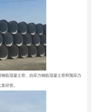
通钢筋混凝土管、自应力钢筋混凝土管和预应力
大直径管。