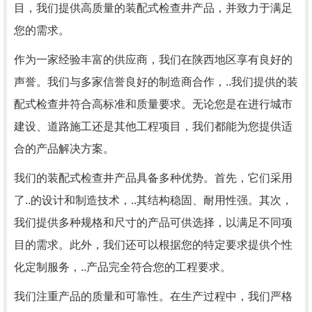
目，我们提供高质量的装配式检查井产品，并致力于满足
您的需求。
作为一家经验丰富的供应商，我们在陕西地区享有良好的
声誉。我们与多家信誉良好的制造商合作，..我们提供的装
配式检查井符合高标准和质量要求。无论您是在进行城市
建设、道路施工还是其他工程项目，我们都能为您提供适
合的产品解决方案。
我们的装配式检查井产品具备多种优势。首先，它们采用
了..的设计和制造技术，..其结构稳固、耐用性强。其次，
我们提供多种规格和尺寸的产品可供选择，以满足不同项
目的需求。此外，我们还可以根据您的特定要求提供个性
化定制服务，..产品完全符合您的工程要求。
我们注重产品的质量和可靠性。在生产过程中，我们严格