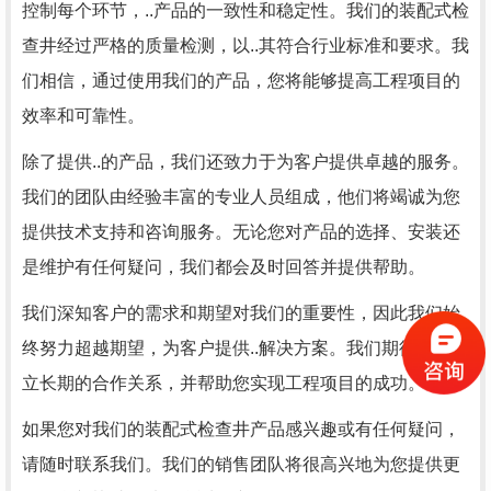
控制每个环节，..产品的一致性和稳定性。我们的装配式检
查井经过严格的质量检测，以..其符合行业标准和要求。我
们相信，通过使用我们的产品，您将能够提高工程项目的
效率和可靠性。
除了提供..的产品，我们还致力于为客户提供卓越的服务。
我们的团队由经验丰富的专业人员组成，他们将竭诚为您
提供技术支持和咨询服务。无论您对产品的选择、安装还
是维护有任何疑问，我们都会及时回答并提供帮助。
我们深知客户的需求和期望对我们的重要性，因此我们始
终努力超越期望，为客户提供..解决方案。我们期待与您建
立长期的合作关系，并帮助您实现工程项目的成功。
如果您对我们的装配式检查井产品感兴趣或有任何疑问，
请随时联系我们。我们的销售团队将很高兴地为您提供更