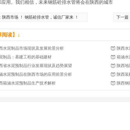
和应用。我们相信，未来钢筋砼排水管将会在陕西的城市
：
陕西市场 ！ 钢筋砼排水管，诚信厂家来 ！
下一篇
荐阅读】↓
西水泥制品市场现状及发展前景分析
陕西水
泥制品：基建工程的基础建材
箱涵水
西省水泥预制品行业发展现状及趋势展望
陕西地
涵水泥预制品在陕西市场的应用前景分析
陕西装
西箱涵水泥预制品生产技术解析
陕西钢