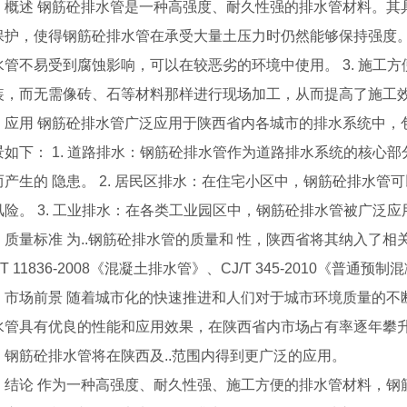
、概述 钢筋砼排水管是一种高强度、耐久性强的排水管材料。其具
保护，使得钢筋砼排水管在承受大量土压力时仍然能够保持强度。 
水管不易受到腐蚀影响，可以在较恶劣的环境中使用。 3. 施工
装，而无需像砖、石等材料那样进行现场加工，从而提高了施工
、应用 钢筋砼排水管广泛应用于陕西省内各城市的排水系统中，
景如下： 1. 道路排水：钢筋砼排水管作为道路排水系统的核心
而产生的 隐患。 2. 居民区排水：在住宅小区中，钢筋砼排水
风险。 3. 工业排水：在各类工业园区中，钢筋砼排水管被广泛
、质量标准 为..钢筋砼排水管的质量和 性，陕西省将其纳入了
/T 11836-2008《混凝土排水管》、CJ/T 345-2010《普
、市场前景 随着城市化的快速推进和人们对于城市环境质量的不
水管具有优良的性能和应用效果，在陕西省内市场占有率逐年攀
，钢筋砼排水管将在陕西及..范围内得到更广泛的应用。
、结论 作为一种高强度、耐久性强、施工方便的排水管材料，钢