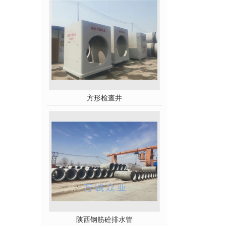
方形检查井
陕西钢筋砼排水管