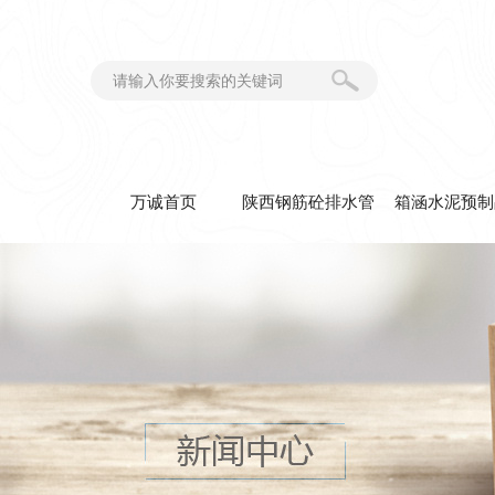
万诚首页
陕西钢筋砼排水管
箱涵水泥预制