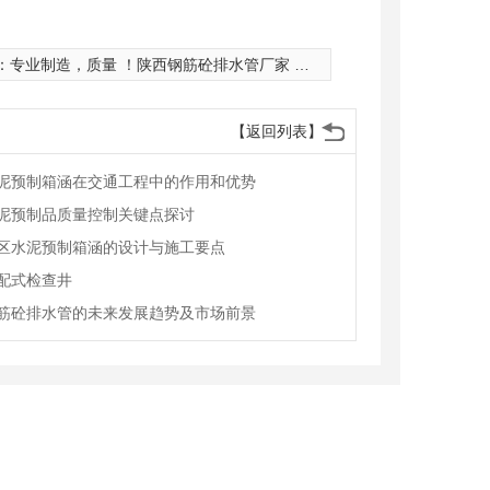
：
专业制造，质量 ！陕西钢筋砼排水管厂家 强大！
【返回列表】
泥预制箱涵在交通工程中的作用和优势
泥预制品质量控制关键点探讨
区水泥预制箱涵的设计与施工要点
配式检查井
筋砼排水管的未来发展趋势及市场前景