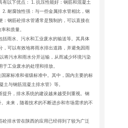
有以下优点： 1. 抗压性能好：钢筋和混凝土
2. 耐腐蚀性强：与一些金属排水管相比，钢
方便：钢筋砼排水管通常是预制的，可以直接在
效率和质量。
包括雨水、污水和工业废水的输送等。其具体
部分，可以有效地将雨水排出道路，并避免因雨
管可以将污水和雨水分开运输，从而减少环境污染
应用于工业废水的处理和排放。
相关国家标准和省级标准中。其中，国内主要的标
通预制混凝土与钢筋混凝土排水管》等。
断提升，排水系统的建设越来越受到重视。钢
升。未来，随着技术的不断进步和市场需求的不
筋砼排水管在陕西的应用已经得到了较为广泛