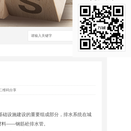
搜索
二维码分享
基础设施建设的重要组成部分，排水系统在城
材料——钢筋砼排水管。