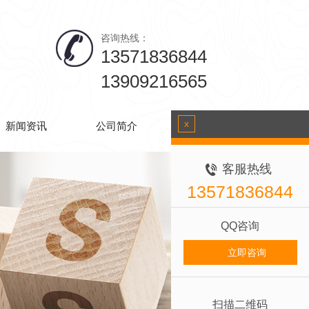
咨询热线：
13571836844
13909216565
x
新闻资讯
公司简介
联系我们
客服热线
13571836844
QQ咨询
立即咨询
扫描二维码